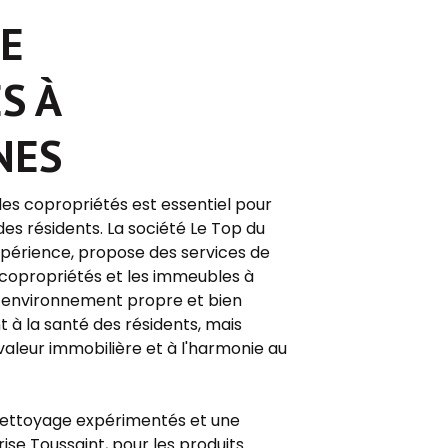
E
S À
NES
des copropriétés est essentiel pour
des résidents. La société Le Top du
xpérience, propose des services de
 copropriétés et les immeubles à
n environnement propre et bien
 à la santé des résidents, mais
valeur immobilière et à l'harmonie au
nettoyage expérimentés et une
rise Toussaint, pour les produits