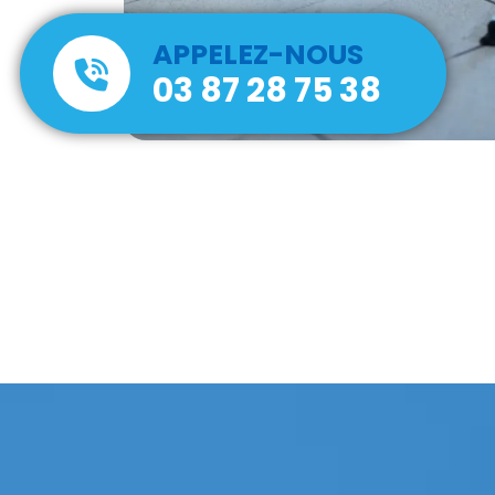
APPELEZ-NOUS
03 87 28 75 38