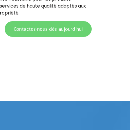
s services de haute qualité adaptés aux
ropriété.
Contactez-nous dès aujourd'hui