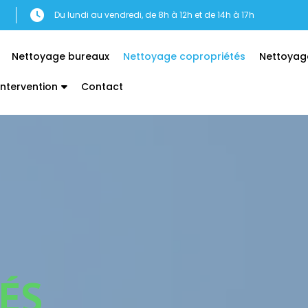
Du lundi au vendredi, de 8h à 12h et de 14h à 17h
Nettoyage bureaux
Nettoyage copropriétés
Nettoyag
intervention
Contact
ÉS