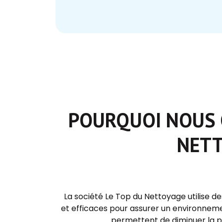
POURQUOI NOUS 
NETT
La société Le Top du Nettoyage utilise 
et efficaces pour assurer un environneme
permettent de diminuer la pr