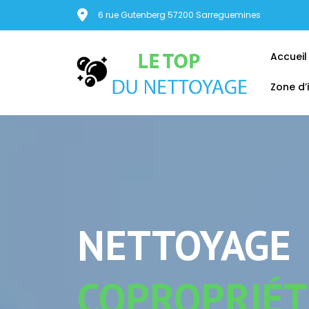
6 rue Gutenberg 57200 Sarreguemines
Accueil
Zone d’
NETTOYAGE
COPROPRIÉT