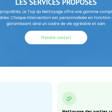
LES SERVICES PROPOSÉS
opropriétés, Le Top du Nettoyage offre une gamme compl
les. Chaque intervention est personnalisée en fonction d
garantissant ainsi un cadre de vie agréable et sain.
Prendre contact
Nettoyage des parties 